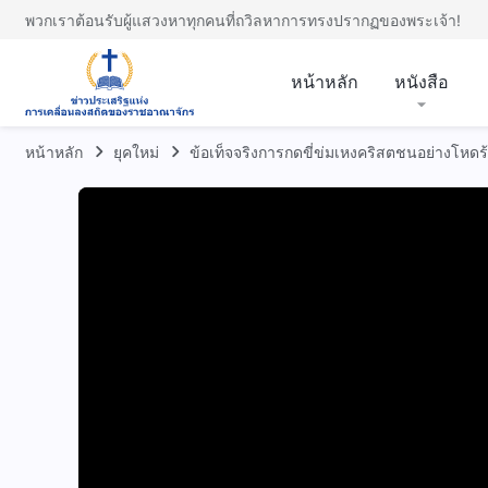
พวกเราต้อนรับผู้แสวงหาทุกคนที่ถวิลหาการทรงปรากฏของพระเจ้า!
หน้าหลัก
หนังสือ
หน้าหลัก
ยุคใหม่
ข้อเท็จจริงการกดขี่ข่มเหงคริสตชนอย่างโหด