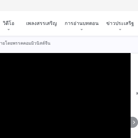
วิดีโอ
เพลงสรรเสริญ
การอ่านบทตอน
ข่าวประเสริฐ
ร้ายโดยพรรคคอมมิวนิสต์จีน