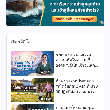
คอมมิวนิสต์จีน ตอนที่ 5: พรรค
40:09
คอมมิวนิสต์จีนเปิดฉาก "ศึกหนัก
สามปี" เพื่อกำจัดคริสตจักรแห่ง
พระเจ้าผู้ทรงมหิทธิฤทธิ์ให้สิ้น
ข้อเท็จจริงการกดขี่ข่มเหงคริสต
ซาก
ชนอย่างโหดร้ายโดยพรรค
คอมมิวนิสต์จีน ตอนที่ 4: ในปี
32:05
2020 พรรคคอมมิวนิสต์จีนเปิด
ฉาก "สงครามเบ็ดเสร็จ" สามปี
เลือกวิดีโอ
เพื่อทำลายล้างคริสตจักรแห่ง
ข้อเท็จจริงการกดขี่ข่มเหงคริสต
พระเจ้าผู้ทรงมหิทธิฤทธิ์ให้สิ้น
ชนอย่างโหดร้ายโดยพรรค
ซาก
คอมมิวนิสต์จีน ตอนที่ 3: บันทึก
ชุดคำเทศนา: แสวงหา
48:38
ข้อเท็จจริงการกดขี่ข่มเหงคริสต
ความจริงในความเชื่อ |
ชนอย่างโหดร้ายโดยพรรค
องค์พระผู้เป็นเจ้าจะเสด็จ
คอมมิวนิสต์จีน (ตอนที่ 3)
ข้อเท็จจริงการกดขี่ข่มเหงคริสต
กลับมาบนเมฆจริงๆ หรือ?
ชนอย่างโหดร้ายโดยพรรค
16:17
คอมมิวนิสต์จีน ตอนที่ 2: บันทึก
คำพยานจากประสบกา
48:49
ข้อเท็จจริงการกดขี่ข่มเหงคริสต
รณ์คริสตชน: ตอนที่ 393
ชนอย่างโหดร้ายโดยพรรค
คอมมิวนิสต์จีน (ตอนที่ 2)
วิธีปฏิบัติต่อความสนใจ
ข้อเท็จจริงการกดขี่ข่มเหงคริสต
และงานอดิเรกของลูก
ชนอย่างโหดร้ายโดยพรรค
51:35
คอมมิวนิสต์จีน ตอนที่ 1: บันทึก
46:57
ข้อเท็จจริงการกดขี่ข่มเหงคริสต
ภาพยนตร์พระกิตติคุณ |