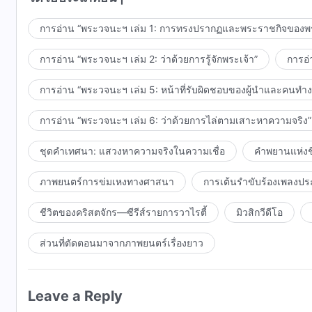
การอ่าน “พระวจนะฯ เล่ม 1: การทรงปรากฏและพระราชกิจของพร
การอ่าน “พระวจนะฯ เล่ม 2: ว่าด้วยการรู้จักพระเจ้า”
การอ่
การอ่าน “พระวจนะฯ เล่ม 5: หน้าที่รับผิดชอบของผู้นำและคนทำ
การอ่าน “พระวจนะฯ เล่ม 6: ว่าด้วยการไล่ตามเสาะหาความจริง”
ชุดคำเทศนา: แสวงหาความจริงในความเชื่อ
คำพยานแห่งชี
ภาพยนตร์การข่มเหงทางศาสนา
การเต้นรำขับร้องเพลงปร
ชีวิตของคริสตจักร—ซีรีส์รายการวาไรตี้
มิวสิกวีดีโอ
ส่วนที่ตัดตอนมาจากภาพยนตร์เรื่องยาว
Leave a Reply