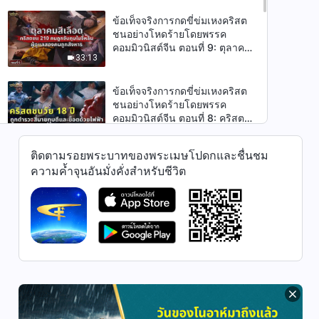
หนัก: การข่มเหงในห้องไอซียู
ข้อเท็จจริงการกดขี่ข่มเหงคริสต
ชนอย่างโหดร้ายโดยพรรค
คอมมิวนิสต์จีน ตอนที่ 9: ตุลาคม
33:13
สีเลือด คริสตชน 210 คนถูก
จับกุมในจี๋หลิน ผู้ดูแลสองคนถูก
สังหาร
ข้อเท็จจริงการกดขี่ข่มเหงคริสต
ชนอย่างโหดร้ายโดยพรรค
คอมมิวนิสต์จีน ตอนที่ 8: คริสต
33:32
ชนวัย 18 ปีถูกตำรวจสี่นายทุบตี
และช็อตด้วยไฟฟ้าเป็นเวลา
ติดตามรอยพระบาทของพระเมษโปดกและชื่นชม
หลายชั่วโมง
ข้อเท็จจริงการกดขี่ข่มเหงคริสต
ความค้ำจุนอันมั่งคั่งสำหรับชีวิต
ชนอย่างโหดร้ายโดยพรรค
คอมมิวนิสต์จีน ตอนที่ 7: การยืน
34:10
หยัดในความเชื่อท่ามกลางการ
บังคับเปลี่ยนความเชื่อ
ข้อเท็จจริงการกดขี่ข่มเหงคริสต
ชนอย่างโหดร้ายโดยพรรค
คอมมิวนิสต์จีน ตอนที่ 6: เลือด
35:26
และน้ำตาของคริสตชนสูงวัย คริ
สตชนวัย 79 ปีถูกข่มเหงจนเสีย
ชีวิตเพราะยึดมั่นในความเชื่อของ
ข้อเท็จจริงการกดขี่ข่มเหงคริสต
ตน
ชนอย่างโหดร้ายโดยพรรค