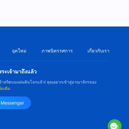
ยุคใหม่
ภาพนิทรรศการ
เกี่ยวกับเรา
ะเจ้ามาถึงแล้ว
้าสถิตบนแผ่นดินโลกแล้ว! คุณอยากเข้าสู่อาณาจักรของ
พิ่มเติม
น Messenger