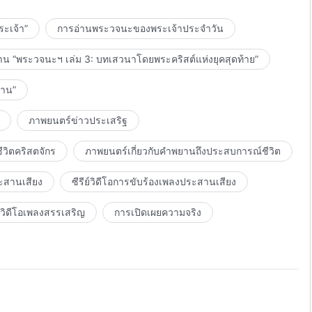
ะเจ้า”
การอ่านพระวจนะของพระเจ้าประจำวัน
าน “พระวจนะฯ เล่ม 3: บทเสวนาโดยพระคริสต์แห่งยุคสุดท้าย”
งาน”
ภาพยนตร์ข่าวประเสริฐ
วิตคริสตจักร
ภาพยนตร์เกี่ยวกับคำพยานถึงประสบการณ์ชีวิต
ะสานเสียง
ซีรีย์วิดีโอการขับร้องเพลงประสานเสียง
วิดีโอเพลงสรรเสริญ
การเปิดเผยความจริง