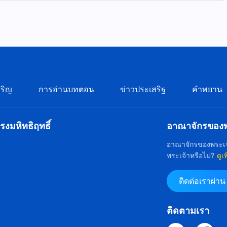
ริญ
การอ่านบทตอน
ข่าวประเสริฐ
คำพยาน
งมหิทธิฤทธิ์
อาณาจักรของพร
อาณาจักรของพระเจ
พระเจ้าหรือไม่?
ดูเ
ติดต่อเราผ่า
ติดตามเรา