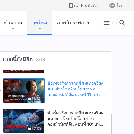
พระเจ้า
คอมมิวนิสต์จีน ตอนที่ 14: คริสต
แอปบนมือถือ
ไทย
34:25
ชนคนหนึ่งถูกพรรคคอมมิวนิสต์
จีนทารุณอย่างไร้มนุษยธรรมจน
คำพยาน
ยุคใหม่
ภาพนิทรรศการ
พิการ
ข้อเท็จจริงการกดขี่ข่มเหงคริสต
ชนอย่างโหดร้ายโดยพรรค
คอมมิวนิสต์จีน ตอนที่ 13: คริสต
31:43
ชนวัยเฉียดแปดสิบถูกตำรวจ
ทรมานอย่างโหดร้าย
ข้อเท็จจริงการกดขี่ข่มเหงคริสต
แบบนี้ยังมีอีก
ชนอย่างโหดร้ายโดยพรรค
8
/
18
คอมมิวนิสต์จีน ตอนที่ 12: ผู้นำคริ
33:07
สตจักรถูกทรมานจนเสียชีวิตหลัง
ถูกจับกุมเพียง 9 วัน
ข้อเท็จจริงการกดขี่ข่มเหงคริสต
ชนอย่างโหดร้ายโดยพรรค
คอมมิวนิสต์จีน ตอนที่ 11: คริสต
33:32
ชนหญิงถูกจำคุกห้าปีเพราะยึดมั่น
ในความเชื่อของเธอ
ข้อเท็จจริงการกดขี่ข่มเหงคริสต
ชนอย่างโหดร้ายโดยพรรค
คอมมิวนิสต์จีน ตอนที่ 10: บท
32:35
สัมภาษณ์พิเศษคริสตชนที่ป่วย