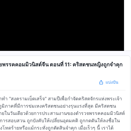
ยพรรคคอมมิวนิสต์จีน ตอนที่ 11: คริสตชนหญิงถูกจำคุก
แบ่งปัน
ำ "สงครามเบ็ดเสร็จ" สามปีเพื่อกำจัดคริสตจักรแห่งพระเจ้า
วภายในวันเดียวด้วยการประสานงานของตำรวจพรรคคอมมิวนิสต์
ม้กระทั่งถูกตัดสินจำคุก เมื่อเร็วๆ นี้ เราได้