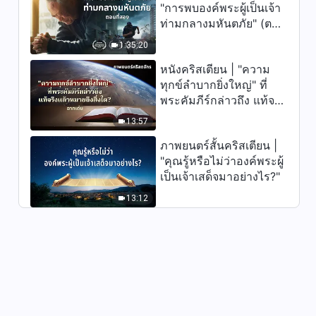
"การพบองค์พระผู้เป็นเจ้า
พระวจนะของพระเจ้า | "การ
ท่ามกลางมหันตภัย" (ตอน
ตีความความล้ำลึกต่างๆ แห่งพระ
ที่สอง) เมื่อโลกเผชิญกับ
วจนะของพระเจ้าถึงทั้งจักรวาล:
1:35:20
การสูญพันธุ์ครั้งใหญ่ จะ
24:43
บทที่ 1"
หนังคริสเตียน | "ความ
รอดชีวิตได้อย่างไร?
ทุกข์ลำบากยิ่งใหญ่" ที่
พระวจนะของพระเจ้า | "การ
พระคัมภีร์กล่าวถึง แท้จริง
ตีความความล้ำลึกต่างๆ แห่งพระ
แล้วหมายถึงสิ่งใด? (ฉาก
วจนะของพระเจ้าถึงทั้งจักรวาล:
13:57
28:46
บทที่ 3"
เด่น)
ภาพยนตร์สั้นคริสเตียน |
พระวจนะของพระเจ้า | "การ
"คุณรู้หรือไม่ว่าองค์พระผู้
ตีความความล้ำลึกต่างๆ แห่งพระ
เป็นเจ้าเสด็จมาอย่างไร?"
วจนะของพระเจ้าถึงทั้งจักรวาล:
20:37
บทที่ 5"
13:12
พระวจนะของพระเจ้า | "การ
ตีความความล้ำลึกต่างๆ แห่งพระ
วจนะของพระเจ้าถึงทั้งจักรวาล:
33:14
บทที่ 6"
พระวจนะของพระเจ้า | "การ
ตีความความล้ำลึกต่างๆ แห่งพระ