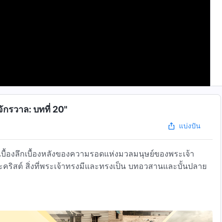
กรวาล: บทที่ 20"
แบ่งปัน
าวเบื้องลึกเบื้องหลังของความรอดแห่งมวลมนุษย์ของพระเจ้า
ะคริสต์ สิ่งที่พระเจ้าทรงมีและทรงเป็น บทอวสานและบั้นปลาย