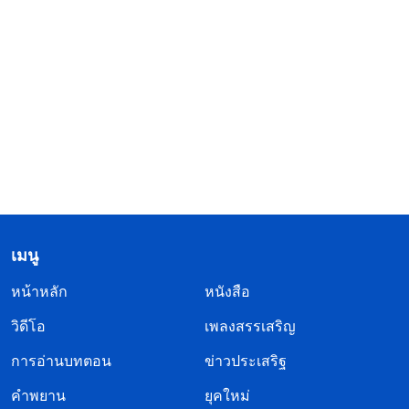
เมนู
หน้าหลัก
หนังสือ
วิดีโอ
เพลงสรรเสริญ
การอ่านบทตอน
ข่าวประเสริฐ
คำพยาน
ยุคใหม่