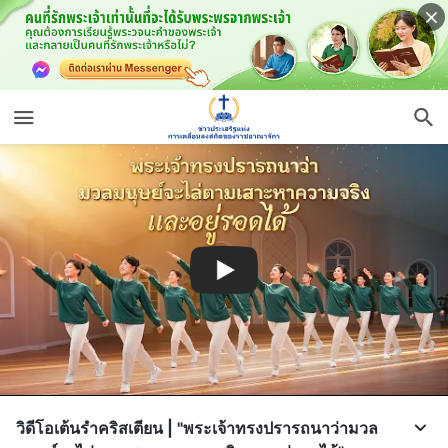
วิดีโอเต้นรำคริสเตียน | "พระเจ้าทรงปรารถนาว่ามวล