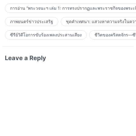
การอ่าน “พระวจนะฯ เล่ม 1: การทรงปรากฏและพระราชกิจของพระเจ
ภาพยนตร์ข่าวประเสริฐ
ชุดคำเทศนา: แสวงหาความจริงในความ
ซีรีย์วิดีโอการขับร้องเพลงประสานเสียง
ชีวิตของคริสตจักร—ซีร
Leave a Reply