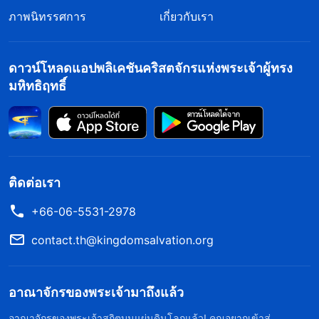
ภาพนิทรรศการ
เกี่ยวกับเรา
ดาวน์โหลดแอปพลิเคชันคริสตจักรแห่งพระเจ้าผู้ทรง
มหิทธิฤทธิ์
ติดต่อเรา
+66-06-5531-2978
contact.th@kingdomsalvation.org
อาณาจักรของพระเจ้ามาถึงแล้ว
อาณาจักรของพระเจ้าสถิตบนแผ่นดินโลกแล้ว! คุณอยากเข้าสู่