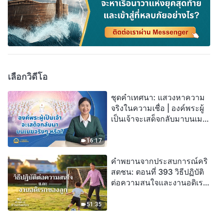
เลือกวิดีโอ
ชุดคำเทศนา: แสวงหาความ
จริงในความเชื่อ | องค์พระผู้
เป็นเจ้าจะเสด็จกลับมาบนเมฆ
จริงๆ หรือ?
16:17
คำพยานจากประสบการณ์คริ
สตชน: ตอนที่ 393 วิธีปฏิบัติ
ต่อความสนใจและงานอดิเรก
ของลูก
51:35