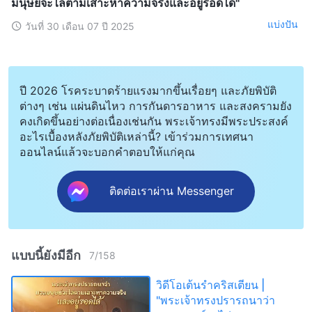
มนุษย์จะไล่ตามเสาะหาความจริงและอยู่รอดได้"
แบ่งปัน
วันที่ 30 เดือน 07 ปี 2025
ปี 2026 โรคระบาดร้ายแรงมากขึ้นเรื่อยๆ และภัยพิบัติ
ต่างๆ เช่น แผ่นดินไหว การกันดารอาหาร และสงครามยัง
คงเกิดขึ้นอย่างต่อเนื่องเช่นกัน พระเจ้าทรงมีพระประสงค์
อะไรเบื้องหลังภัยพิบัติเหล่านี้? เข้าร่วมการเทศนา
ออนไลน์แล้วจะบอกคำตอบให้แก่คุณ
ติดต่อเราผ่าน Messenger
แบบนี้ยังมีอีก
7
/
158
วิดีโอเต้นรำคริสเตียน |
"พระเจ้าทรงปรารถนาว่า