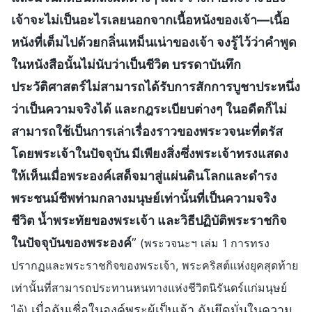
เจ้าจะไม่เป็นอะไรเลยนอกจากเนื้อหนังของเจ้า—เนื้อ
หนังที่เต็มไปด้วยกลิ่นเหม็นเน่าของเจ้า จงรู้ไว้ว่าคำพูด
ในหนังสือนั้นไม่นับว่าเป็นชีวิต บรรดาบันทึก
ประวัติศาสตร์ไม่สามารถได้รับการสักการบูชาประหนึ่ง
ว่าเป็นความจริงได้ และกฎระเบียบต่างๆ ในอดีตก็ไม่
สามารถใช้เป็นการเล่าเรื่องราวของพระวจนะที่ตรัส
โดยพระเจ้าในปัจจุบัน มีเพียงสิ่งซึ่งพระเจ้าทรงแสดง
ให้เห็นเมื่อพระองค์เสด็จมาสู่แผ่นดินโลกและดำรง
พระชนม์ชีพท่ามกลางมนุษย์เท่านั้นที่เป็นความจริง
ชีวิต น้ำพระทัยของพระเจ้า และวิธีปฏิบัติพระราชกิจ
ในปัจจุบันของพระองค์
”
(พระวจนะฯ เล่ม 1 การทรง
ปรากฏและพระราชกิจของพระเจ้า, พระคริสต์แห่งยุคสุดท้าย
เท่านั้นที่สามารถประทานหนทางแห่งชีวิตนิรันดร์แก่มนุษย์
เมื่อฉันเชื่อในองค์พระผู้เป็นเจ้า ฉันยึดมั่นในความ
ได้)