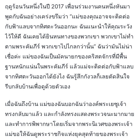
ฤดูร้อนวันหนึ่งในปี 2017 เพื่อนร่วมงานคนหนึ่งหันมา
พูดกับฉันอย่างเคร่งขรึมว่า “แม่ของคุณอาจจะติดต่อ
กับฟ้าแลบจากทิศตะวันออกนะ ฉันแนะนำให้คุณระวัง
ไว้ให้ดี ฉันเคยได้ยินหนทางของพวกเขา พวกเขาไม่ทำ
ตามพระคัมภีร์ พวกเขาไปไกลกว่านั้น” ฉันว่ามันไม่น่า
เชื่อค่ะ แม่ของฉันเป็นมัคนายกของคริสตจักรที่มีพื้น
ฐานหนักแน่นในพระคัมภีร์ แล้วแม่จะติดต่อกับฟ้าแลบ
จากทิศตะวันออกได้ยังไง ฉันรู้สึกกังวลก็เลยตัดสินใจ
รีบกลับบ้านเพื่อดูด้วยตัวเอง
เมื่อฉันถึงบ้าน แม่ของฉันบอกฉันว่าองค์พระเยซูเจ้า
ทรงกลับมาแล้ว และกำลังทรงแสดงพระวจนะมากมาย
และทำการพิพากษาโดยเริ่มจากพระนิเวศของพระเจ้า
แม่ขอให้ฉันดูพระราชกิจแห่งยุคสุดท้ายของพระเจ้า