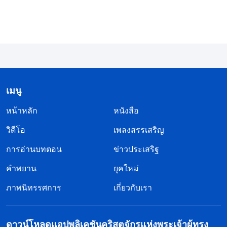
ของมนุษย์ในพระคัมภีร์ ได้รับการดลใจโดยพระเจ้า ว่า
มันคือพระวจนะของพระเจ้า นอกจากพระวจนะของ
องค์พระเยซูเจ้าและคำเผยพระวจนะในวิวรณ์ ส่วน
มากพันธสัญญาใหม่ก็คือจดหมายของบรรดาสาวกกับ
อัครทูต ซึ่งเป็นความรู้ของมนุษย์ มีความรู้แจ้งของพระ
เมนู
วิญญาณบริสุทธิ์ในสิ่งเหล่านี้และคำพูดเหล่านี้
หน้าหลัก
หนังสือ
สอดคล้องกับความจริง คำพูดเหล่านี้สอนใจอย่าง
แน่นอน แต่ก็ยังเป็นคำพูดของมนุษย์ จะเรียกว่าพระ
วิดีโอ
เพลงสรรเสริญ
วจนะของพระเจ้า หรือได้รับการดลใจโดยพระเจ้าได้
การอ่านบทตอน
ข่าวประเสริฐ
ยังไง พระเจ้าทรงเป็นความจริง หนทาง และชีวิต และ
คำพยาน
ยุคใหม่
พระองค์เท่านั้นที่สามารถแสดงความจริงได้ ไม่มีมนุษย์
ภาพนิทรรศการ
เกี่ยวกับเรา
คนใดสามารถแสดงพระวจนะของพระเจ้า หรือแสดง
ความจริงได้ พระเจ้าทรงเป็นพระเจ้า และมนุษย์คือ
ดาวน์โหลดแอปพลิเคชันคริสตจักรแห่งพระเจ้าผู้ทรง
มนุษย์ คำพูดของมนุษย์กับพระวจนะของพระเจ้าไม่มี