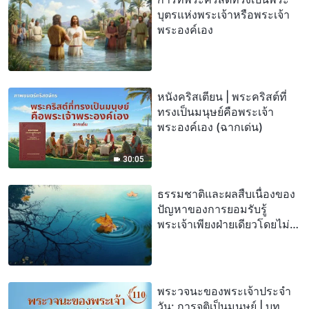
บุตรแห่งพระเจ้าหรือพระเจ้า
พระองค์เอง
หนังคริสเตียน | พระคริสต์ที่
ทรงเป็นมนุษย์คือพระเจ้า
พระองค์เอง (ฉากเด่น)
30:05
ธรรมชาติและผลสืบเนื่องของ
ปัญหาของการยอมรับรู้
พระเจ้าเพียงฝ่ายเดียวโดยไม่
ยอมรับรู้ความจริง
พระวจนะของพระเจ้าประจำ
วัน: การจุติเป็นมนุษย์ | บท