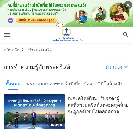
หน้าหลัก
ข่าวประเสริฐ
การทำความรู้จักพระคริสต์
ตัวกรอง
ทั้งหมด
พระวจนะของพระเจ้าที่เกี่ยวข้อง
วิดีโออ้างอิง
เพลงคริสเตียน | "บรรดาผู้
ละทิ้งพระคริสต์แห่งยุคสุดท้าย
จะถูกลงโทษไปตลอดกาล"
4:10