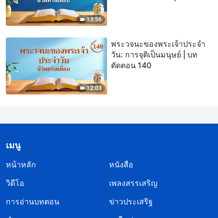
ตัดตอน 298
13:56
พระวจนะของพระเจ้าประจำ
วัน: การจุติเป็นมนุษย์ | บท
ตัดตอน 140
12:03
เมนู
หน้าหลัก
หนังสือ
วิดีโอ
เพลงสรรเสริญ
การอ่านบทตอน
ข่าวประเสริฐ