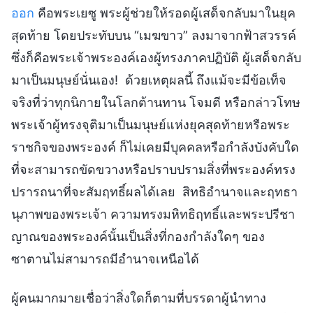
ออก
คือพระเยซู พระผู้ช่วยให้รอดผู้เสด็จกลับมาในยุค
สุดท้าย โดยประทับบน “เมฆขาว” ลงมาจากฟ้าสวรรค์
ซึ่งก็คือพระเจ้าพระองค์เองผู้ทรงภาคปฏิบัติ ผู้เสด็จกลับ
มาเป็นมนุษย์นั่นเอง! ด้วยเหตุผลนี้ ถึงแม้จะมีข้อเท็จ
จริงที่ว่าทุกนิกายในโลกต้านทาน โจมตี หรือกล่าวโทษ
พระเจ้าผู้ทรงจุติมาเป็นมนุษย์แห่งยุคสุดท้ายหรือพระ
ราชกิจของพระองค์ ก็ไม่เคยมีบุคคลหรือกำลังบังคับใด
ที่จะสามารถขัดขวางหรือปราบปรามสิ่งที่พระองค์ทรง
ปรารถนาที่จะสัมฤทธิ์ผลได้เลย สิทธิอำนาจและฤทธา
นุภาพของพระเจ้า ความทรงมหิทธิฤทธิ์และพระปรีชา
ญาณของพระองค์นั้นเป็นสิ่งที่กองกำลังใดๆ ของ
ซาตานไม่สามารถมีอำนาจเหนือได้
ผู้คนมากมายเชื่อว่าสิ่งใดก็ตามที่บรรดาผู้นำทาง