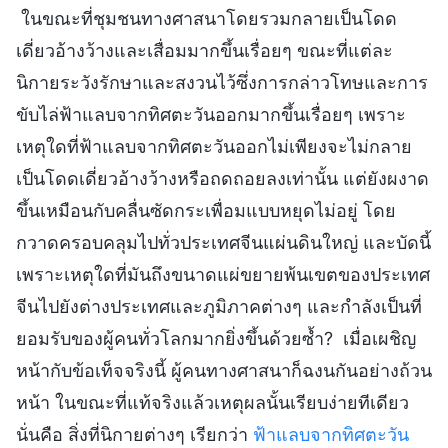
ในขณะที่ชุมชนทางศาสนาโดยรวมกลายเป็นโดด
เดี่ยวอ้างว้างและเสื่อมมากขึ้นเรื่อยๆ ขณะที่แต่ละ
นิกายระวังรักษาและสงวนไว้ซึ่งการกล่าวโทษและการ
ขับไล่ฟ้าแลบจากทิศตะวันออกมากขึ้นเรื่อยๆ เพราะ
เหตุใดที่ฟ้าแลบจากทิศตะวันออกไม่เพียงจะไม่กลาย
เป็นโดดเดี่ยวอ้างว้างหรือถดถอยลงเท่านั้น แต่ยังผงาด
ขึ้นเหมือนกับคลื่นซัดกระเพื่อมแบบหยุดไม่อยู่ โดย
กวาดครอบคลุมไปทั่วประเทศจีนแผ่นดินใหญ่ และบัดนี้
เพราะเหตุใดที่มันถึงขนาดแผ่ขยายพ้นเขตของประเทศ
จีนไปยังต่างประเทศและภูมิภาคต่างๆ และกำลังเป็นที่
ยอมรับของผู้คนทั่วโลกมากยิ่งขึ้นด้วยซ้ำ? เมื่อเผชิญ
หน้ากับข้อเท็จจริงนี้ ผู้คนทางศาสนาก็ฉงนกันอย่างถ้วน
หน้า ในขณะที่แท้จริงแล้วเหตุผลนั้นเรียบง่ายทีเดียว
นั่นคือ สิ่งที่นิกายต่างๆ เรียกว่า
ฟ้าแลบจากทิศตะวัน