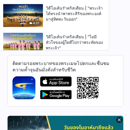
วิดีโอเต้นรำคริสเตียน | "พระเจ้า
ได้ทรงนำพาพระสิริของพระองค์
มาสู่ทิศตะวันออก"
4:01
วิดีโอเต้นรำคริสเตียน | "ไม่มี
หัวใจของผู้ใดดีไปกว่าพระทัยของ
พระเจ้า"
3:31
ติดตามรอยพระบาทของพระเมษโปดกและชื่นชม
วิดีโอเต้นรำคริสเตียน | "ความรัก
ความค้ำจุนอันมั่งคั่งสำหรับชีวิต
ของฉันที่มีต่อพระเจ้าจะไม่มีวัน
เปลี่ยนแปลง"
4:03
วิดีโอเต้นรำคริสเตียน | "พระ
ราชกิจอันยิ่งใหญ่ของพระเจ้า
เสร็จสิ้นหมดแล้ว"
4:43
วิดีโอเต้นรำคริสเตียน | "พวกเรา
ติดตามพระคริสต์เพื่อให้ได้รับ