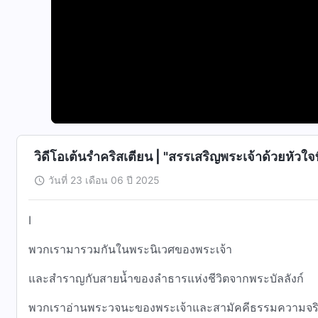
วิดีโอเต้นรำคริสเตียน | "สรรเสริญพระเจ้าด้วยหัวใจท
วันที่ 23 เดือน 06 ปี 2025
I
พวกเรามารวมกันในพระนิเวศของพระเจ้า
และสำราญกับสายน้ำของลำธารแห่งชีวิตจากพระบัลลังก์
พวกเราอ่านพระวจนะของพระเจ้าและสามัคคีธรรมความจร