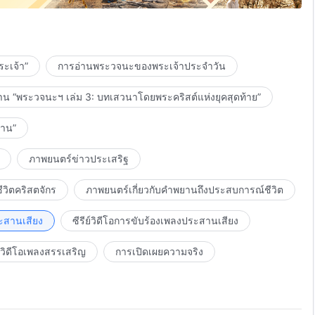
้
ะเจ้า”
การอ่านพระวจนะของพระเจ้าประจำวัน
าน “พระวจนะฯ เล่ม 3: บทเสวนาโดยพระคริสต์แห่งยุคสุดท้าย”
งาน”
ภาพยนตร์ข่าวประเสริฐ
วิตคริสตจักร
ภาพยนตร์เกี่ยวกับคำพยานถึงประสบการณ์ชีวิต
ะสานเสียง
ซีรีย์วิดีโอการขับร้องเพลงประสานเสียง
วิดีโอเพลงสรรเสริญ
การเปิดเผยความจริง