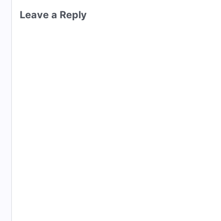
Leave a Reply
และจิตใจอันเป็นหนึ่งเดียวกัน
พวกเราปฏิบัติความจริงและพยายามที่จะเป็นคนที่ซื่อสัตย์
พวกเราเห็นพระพรและความเป็นผู้ทรงนำของพระเจ้า
เมื่อประสบกับการพิพากษาของพระเจ้า
พวกเราก็ถูกชำระให้บริสุทธิ์
และพวกเรามองเห็นว่าพระอุปนิสัยของพระเจ้า
ช่างชอบธรรมยิ่งนัก
พวกเราทิ้งความเสื่อมทรามของตนและกลายเป็นคนใหม่
พวกเราใช้ชีวิตตามสภาพเสมือนมนุษย์ที่แท้จริง
และถวายพระสิริแด่พระเจ้า
พวกเรานมัสการพระเจ้าด้วยหัวใจและความซื่อสัตย์ของพวก