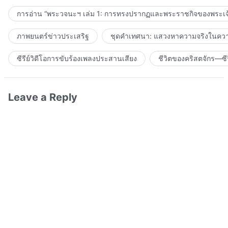
การอ่าน “พระวจนะฯ เล่ม 1: การทรงปรากฏและพระราชกิจของพระเจ
ภาพยนตร์ข่าวประเสริฐ
ชุดคำเทศนา: แสวงหาความจริงในความ
ซีรีย์วิดีโอการขับร้องเพลงประสานเสียง
ชีวิตของคริสตจักร—ซีร
Leave a Reply