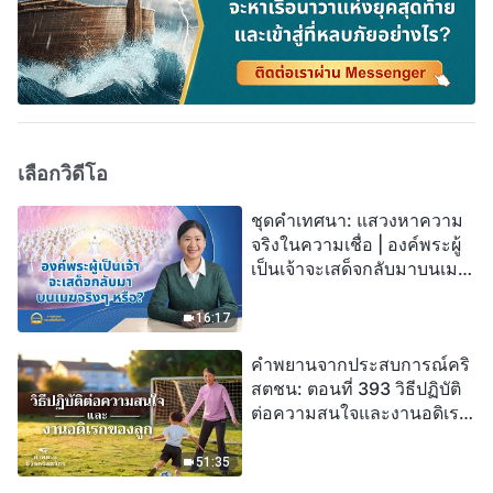
เลือกวิดีโอ
ชุดคำเทศนา: แสวงหาความ
จริงในความเชื่อ | องค์พระผู้
เป็นเจ้าจะเสด็จกลับมาบนเมฆ
จริงๆ หรือ?
16:17
คำพยานจากประสบการณ์คริ
สตชน: ตอนที่ 393 วิธีปฏิบัติ
ต่อความสนใจและงานอดิเรก
ของลูก
51:35