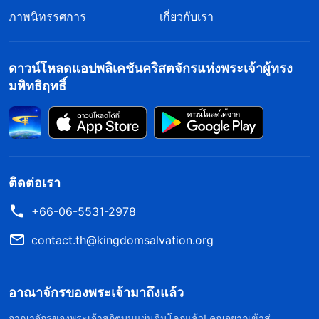
ภาพนิทรรศการ
เกี่ยวกับเรา
ดาวน์โหลดแอปพลิเคชันคริสตจักรแห่งพระเจ้าผู้ทรง
มหิทธิฤทธิ์
ติดต่อเรา
+66-06-5531-2978
contact.th@kingdomsalvation.org
อาณาจักรของพระเจ้ามาถึงแล้ว
อาณาจักรของพระเจ้าสถิตบนแผ่นดินโลกแล้ว! คุณอยากเข้าสู่