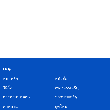
เมนู
หน้าหลัก
หนังสือ
วิดีโอ
เพลงสรรเสริญ
การอ่านบทตอน
ข่าวประเสริฐ
คำพยาน
ยุคใหม่