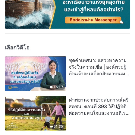
เลือกวิดีโอ
ชุดคำเทศนา: แสวงหาความ
จริงในความเชื่อ | องค์พระผู้
เป็นเจ้าจะเสด็จกลับมาบนเมฆ
จริงๆ หรือ?
16:17
คำพยานจากประสบการณ์คริ
สตชน: ตอนที่ 393 วิธีปฏิบัติ
ต่อความสนใจและงานอดิเรก
ของลูก
51:35