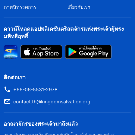
ภาพนิทรรศการ
เกี่ยวกับเรา
ดาวน์โหลดแอปพลิเคชันคริสตจักรแห่งพระเจ้าผู้ทรง
มหิทธิฤทธิ์
ติดต่อเรา
+66-06-5531-2978
contact.th@kingdomsalvation.org
อาณาจักรของพระเจ้ามาถึงแล้ว
อาณาจักรของพระเจ้าสถิตบนแผ่นดินโลกแล้ว! คุณอยากเข้าสู่