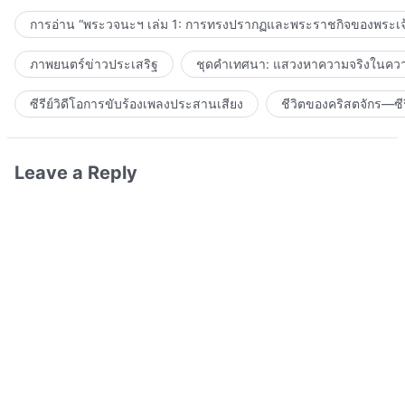
การอ่าน “พระวจนะฯ เล่ม 1: การทรงปรากฏและพระราชกิจของพระเจ
ภาพยนตร์ข่าวประเสริฐ
ชุดคำเทศนา: แสวงหาความจริงในความ
ซีรีย์วิดีโอการขับร้องเพลงประสานเสียง
ชีวิตของคริสตจักร—ซีร
Leave a Reply