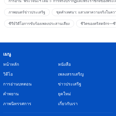
การอ่าน “พระวจนะฯ เล่ม 1: การทรงปรากฏและพระราชกิจของพระเจ
ภาพยนตร์ข่าวประเสริฐ
ชุดคำเทศนา: แสวงหาความจริงในความ
ซีรีย์วิดีโอการขับร้องเพลงประสานเสียง
ชีวิตของคริสตจักร—ซีร
เมนู
หน้าหลัก
หนังสือ
วิดีโอ
เพลงสรรเสริญ
การอ่านบทตอน
ข่าวประเสริฐ
คำพยาน
ยุคใหม่
ภาพนิทรรศการ
เกี่ยวกับเรา