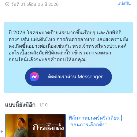
แบ่งปัน
วันที่ 01 เดือน 06 ปี 2026
ปี 2026 โรคระบาดร้ายแรงมากขึ้นเรื่อยๆ และภัยพิบัติ
ต่างๆ เช่น แผ่นดินไหว การกันดารอาหาร และสงครามยัง
คงเกิดขึ้นอย่างต่อเนื่องเช่นกัน พระเจ้าทรงมีพระประสงค์
อะไรเบื้องหลังภัยพิบัติเหล่านี้? เข้าร่วมการเทศนา
ออนไลน์แล้วจะบอกคำตอบให้แก่คุณ
ติดต่อเราผ่าน Messenger
แบบนี้ยังมีอีก
1
/
10
ฟิล์มภาพยนตร์คริสเตียน |
"ก่อนการเลือกตั้ง"