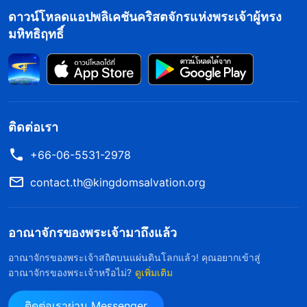
ดาวน์โหลดแอปพลิเคชันคริสตจักรแห่งพระเจ้าผู้ทรง
มหิทธิฤทธิ์
ติดต่อเรา
+66-06-5531-2978
contact.th@kingdomsalvation.org
อาณาจักรของพระเจ้ามาถึงแล้ว
อาณาจักรของพระเจ้าสถิตบนแผ่นดินโลกแล้ว! คุณอยากเข้าสู่
อาณาจักรของพระเจ้าหรือไม่?
ดูเพิ่มเติม
ติดต่อเราผ่าน Messenger