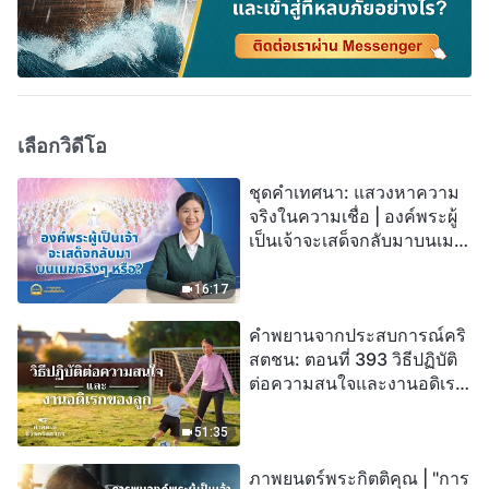
เลือกวิดีโอ
ชุดคำเทศนา: แสวงหาความ
จริงในความเชื่อ | องค์พระผู้
เป็นเจ้าจะเสด็จกลับมาบนเมฆ
จริงๆ หรือ?
16:17
คำพยานจากประสบการณ์คริ
สตชน: ตอนที่ 393 วิธีปฏิบัติ
ต่อความสนใจและงานอดิเรก
ของลูก
51:35
ภาพยนตร์พระกิตติคุณ | "การ