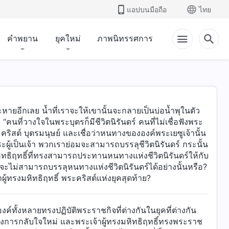
แอปบนมือถือ
ไทย
คำพยาน
ยุคใหม่
ภาพนิทรรศการ
กระหายอีกเลย น้ำที่เราจะให้เขานั้นจะกลายเป็นบ่อน้ำพุในตัว
่า “คนที่วางใจในพระบุตรก็มีชีวิตนิรันดร์ คนที่ไม่เชื่อฟังพระ
ะคริสต์ บุตรมนุษย์ และเชื่อว่าหนทางขององค์พระเยซูเจ้านั้น
ระผู้เป็นเจ้า พวกเราย่อมจะสามารถบรรลุชีวิตนิรันดร์ กระนั้น
หิทธิฤทธิ์ที่ทรงสามารถประทานหนทางแห่งชีวิตนิรันดร์ให้กับ
ะไม่สามารถบรรลุหนทางแห่งชีวิตนิรันดร์ได้อย่างนั้นหรือ?
ทรงมหิทธิฤทธิ์ พระคริสต์แห่งยุคสุดท้าย?
องค์ทั้งหลายทรงปฏิบัติพระราชกิจที่ต่างกันในยุคที่ต่างกัน
การกลับใจใหม่ และพระเจ้าผู้ทรงมหิทธิฤทธิ์ทรงพระราช