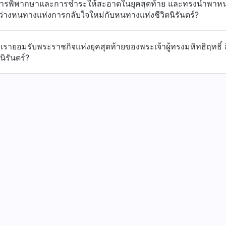
การพิพากษาและการชำระให้สะอาดในยุคสุดท้าย และทรงนำพาหนทางแ
ว่างหนทางแห่งการกลับใจใหม่กับหนทางแห่งชีวิตนิรันดร์?
ายอมรับพระราชกิจแห่งยุคสุดท้ายของพระเจ้าผู้ทรงมหิทธิฤทธิ์ สิ
นิรันดร์?