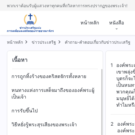
พวกเราต้อนรับผู้แสวงหาทุกคนที่ถวิลหาการทรงปรากฏของพระเจ้า!
หน้าหลัก
หนังสือ
หน้าหลัก
ข่าวประเสริฐ
คำถาม-คำตอบเกี่ยวกับข่าวประเสริฐ
เนื้อหา
1
องค์พระเย
เขาพลุ่งข
การถูกทิ้งร้างของคริสตจักรทั้งหลาย
บุตรก็จะ
เป็นหนทา
หนทางแห่งการเสด็จมาถึงขององค์พระผู้
พวกคุณก็
เป็นเจ้า
มนุษย์ได
ทำไมหรือ
การรับขึ้นไป
2
องค์พระเ
วิธีหยั่งรู้พระสุรเสียงของพระเจ้า
องค์พระ