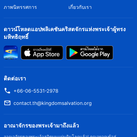
ภาพนิทรรศการ
เกี่ยวกับเรา
ดาวน์โหลดแอปพลิเคชันคริสตจักรแห่งพระเจ้าผู้ทรง
มหิทธิฤทธิ์
ติดต่อเรา
+66-06-5531-2978
contact.th@kingdomsalvation.org
อาณาจักรของพระเจ้ามาถึงแล้ว
อาณาจักรของพระเจ้าสถิตบนแผ่นดินโลกแล้ว! คุณอยากเข้าสู่