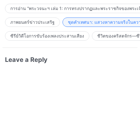
การอ่าน “พระวจนะฯ เล่ม 1: การทรงปรากฏและพระราชกิจของพระเจ
ภาพยนตร์ข่าวประเสริฐ
ชุดคำเทศนา: แสวงหาความจริงในความ
ซีรีย์วิดีโอการขับร้องเพลงประสานเสียง
ชีวิตของคริสตจักร—ซีร
Leave a Reply