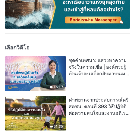
เลือกวิดีโอ
ชุดคำเทศนา: แสวงหาความ
จริงในความเชื่อ | องค์พระผู้
เป็นเจ้าจะเสด็จกลับมาบนเมฆ
จริงๆ หรือ?
16:17
คำพยานจากประสบการณ์คริ
สตชน: ตอนที่ 393 วิธีปฏิบัติ
ต่อความสนใจและงานอดิเรก
ของลูก
51:35