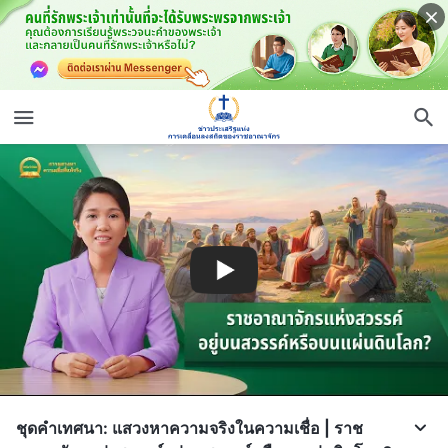
ชุดคำเทศนา: แสวงหาความจริงในความเชื่อ | ราช